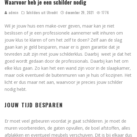
Waarvoor heb je een schilder nodig
admin
Schilders uit Utrecht
december 29, 2021
1776
Wil je jouw huis een make-over geven, maar kan je niet
beslissen of je een professionele aannemer wilt inhuren om
jouw klus te klaren of om het zelf te doen? Zelf aan de slag
gaan kan je geld besparen, maar er is geen garantie dat je
tevreden zult zijn met jouw schilderklus. Daarbij weet je dat het
goed wordt gedaan door de professionals. Daarbij kan het om
elke klus gaan. Zo kan het een wand zijn voor in de slaapkamer,
maar ook eventueel de buitenmuren van je huis of kozijnen. Het
licht er dus maar net aan, waarvoor je precies jouw schilder
nodig hebt.
JOUW TIJD BESPAREN
Er moet veel gebeuren voordat je gaat schilderen. Je moet de
muren voorbereiden, de gaten opvullen, de boel afstoffen, alles
afplakken en eventueel meubels verschuiven. Dit is bij elkaar dus