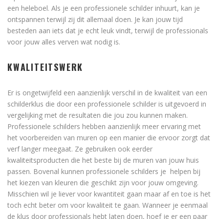
een heleboel. Als je een professionele schilder inhuurt, kan je
ontspannen terwijl zij dit allemaal doen. Je kan jouw tijd
besteden aan iets dat je echt leuk vindt, terwijl de professionals
voor jouw alles verven wat nodig is.
KWALITEITSWERK
Er is ongetwijfeld een aanzienlijk verschil in de kwaliteit van een
schilderklus die door een professionele schilder is uitgevoerd in
vergelijking met de resultaten die jou zou kunnen maken.
Professionele schilders hebben aanzienlijk meer ervaring met
het voorbereiden van muren op een manier die ervoor zorgt dat
verf langer meegaat. Ze gebruiken ook eerder
kwaliteitsproducten die het beste bij de muren van jouw huis
passen. Bovenal kunnen professionele schilders je helpen bij
het kiezen van kleuren die geschikt zijn voor jouw omgeving.
Misschien wil je liever voor kwantiteit gaan maar af en toe is het
toch echt beter om voor kwaliteit te gaan. Wanneer je eenmaal
de klus door professionals hebt laten doen, hoef je er een paar