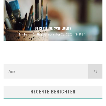
UTRECHTSE SCHILDERS
admin
Blog
november 25, 2020
3467
RECENTE BERICHTEN